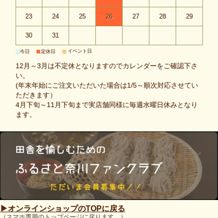
23
24
25
26
27
28
29
30
31
■
■
■
イベント日
今日
定休日
12月～3月は不定休となりますのでカレンダーをご確認下さ
い。
(年末年始にご注文いただいた場合は1/5～順次対応させてい
ただきます）
4月下旬～11月下旬まで実店舗同様に毎週水曜日休みとなり
ます。
▶︎オンラインショップのTOPに戻る
（スマホ専用のトップページに戻ります。）