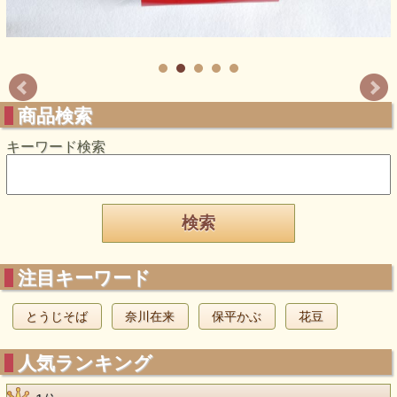
商品検索
キーワード検索
注目キーワード
とうじそば
奈川在来
保平かぶ
花豆
人気ランキング