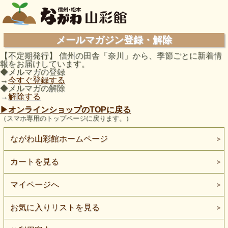
メールマガジン登録・解除
【不定期発行】 信州の田舎「奈川」から、季節ごとに新着情
報をお届けしています。
◆メルマガの登録
→
今すぐ登録する
◆メルマガの解除
→
解除する
▶︎オンラインショップのTOPに戻る
（スマホ専用のトップページに戻ります。）
ながわ山彩館ホームページ
カートを見る
マイページへ
お気に入りリストを見る