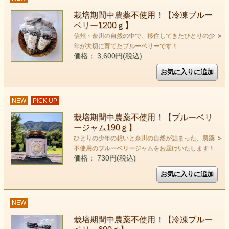
栽培期間中農薬不使用！【冷凍ブルー
ベリー1200ｇ】
信州・奈川の自然の中で、移住してきたひとりの少
年が大切に育てたブルーベリーです！
価格： 3,600円(税込)
NEW
PICK UP
栽培期間中農薬不使用！【ブルーベリ
ージャム190ｇ】
ひとりの少年の想いと奈川の自然が詰まった、農薬
不使用のブルーベリージャムをお届けいたします！
価格： 730円(税込)
NEW
栽培期間中農薬不使用！【冷凍ブルー