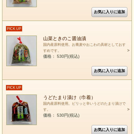
PICK UP
山菜ときのこ醤油漬
国内産原料使用。お蕎麦やおこわの具材としておす
すめです。
価格： 530円(税込)
PICK UP
うどたまり漬け（巾着）
国内産原料使用。ピリッと辛いうどのたまり漬けで
す。
価格： 530円(税込)