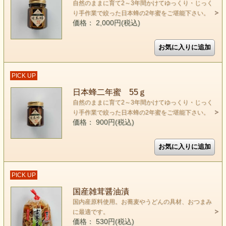
自然のままに育て2～3年間かけてゆっくり・じっく
り手作業で絞った日本蜂の2年蜜をご堪能下さい。
価格： 2,000円(税込)
PICK UP
日本蜂二年蜜 55ｇ
自然のままに育て2～3年間かけてゆっくり・じっく
り手作業で絞った日本蜂の2年蜜をご堪能下さい。
価格： 900円(税込)
PICK UP
国産雑茸醤油漬
国内産原料使用。お蕎麦やうどんの具材、おつまみ
に最適です。
価格： 530円(税込)