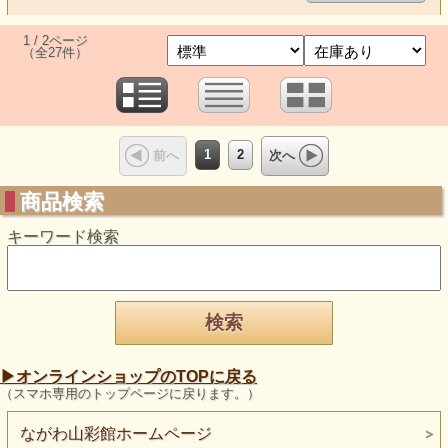
1 / 2ページ
（全27件）
1
2
前へ
次へ
商品検索
キーワード検索
▶︎オンラインショップのTOPに戻る
（スマホ専用のトップページに戻ります。）
ながわ山彩館ホームページ