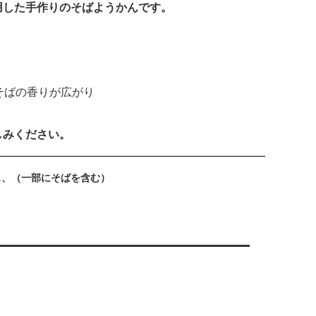
用した手作りのそばようかんです。
そばの香りが広がり
しみください。
ス、（一部にそばを含む）