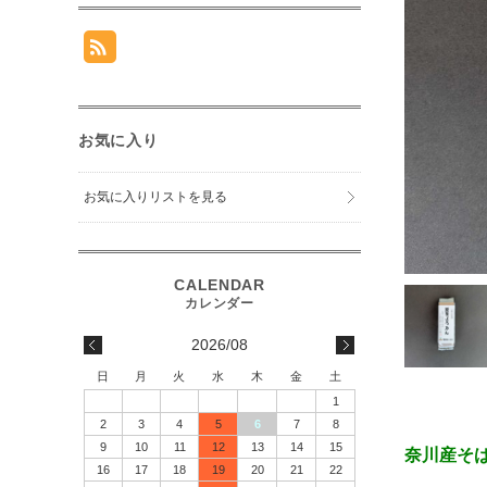
お気に入り
お気に入りリストを見る
2026/08
日
月
火
水
木
金
土
1
2
3
4
5
6
7
8
9
10
11
12
13
14
15
奈川産そ
16
17
18
19
20
21
22