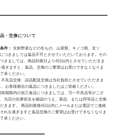
品・交換について
・条件：
生鮮野菜などの生もの、山菜類、キノコ類、玄ソ
につきましては返品不可とさせていただいております。
その
つきましては、商品到着日より4日以内とさせていただきま
を過ぎますと、返品、交換のご要望はお受けできなくなりま
了承ください。
：
不良品交換、誤品配送交換は当社負担とさせていただきま
し、お客様都合の返品につきましたはご容赦ください。
賞味期限内の加工食品につきましては、万一不良品等がござ
、当店の在庫状況を確認のうえ、新品、または同等品と交換
だきます。 商品到着後4日以内にメールまたは電話でご連絡
それを過ぎますと返品交換のご要望はお受けできなくなりま
了承ください。