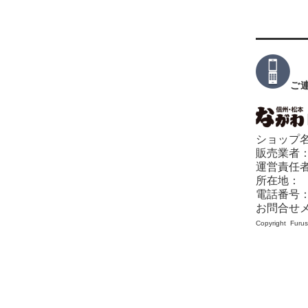
ご
ショップ
販売業者
運営責任者
所在地： 〒
電話番号： 
お問合せ
Copyright Furus