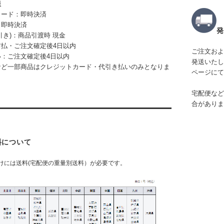
限
カード：即時決済
：即時決済
発
引き)：商品引渡時 現金
払・ご注文確定後4日以内
ご注文およ
：ご注文確定後4日以内
発送いたし
など一部商品はクレジットカード・代引き払いのみとなりま
ページにて
宅配便など
合がありま
料について
けには送料(宅配便の重量別送料）が必要です。