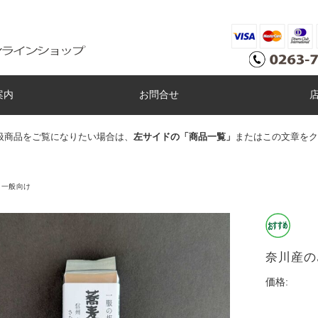
案内
お問合せ
扱商品をご覧になりたい場合は、
左サイドの「商品一覧」
またはこの文章をク
一般向け
奈川産の
価格: