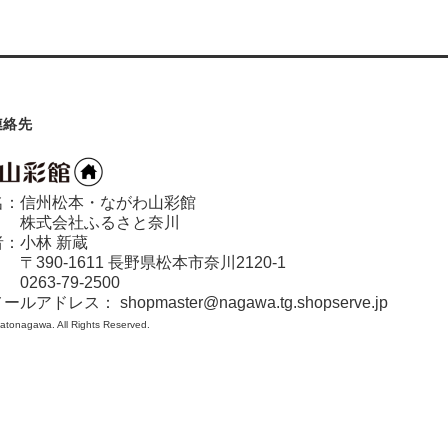
連絡先
名：信州松本・ながわ山彩館
： 株式会社ふるさと奈川
：小林 新蔵
390-1611 長野県松本市奈川2120-1
0263-79-2500
メールアドレス：
shopmaster@nagawa.tg.shopserve.jp
atonagawa. All Rights Reserved.