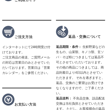
ご利用ガイド
返品・交換について
ご注文方法
返品期限・条件：
生鮮野菜などの
インターネットにて24時間受け付
生もの、山菜類、キノコ類、玄ソ
けております。
バ・そば粉につきましては返品不
ご注文商品の発送、ご質問メール
可とさせていただいております。
の対応は営業日のみとさせていた
その他の商品につきましては、商
だいております。営業日は「営業
品到着日より4日以内とさせてい
カレンダー」をご参照ください。
ただきます。 それを過ぎますと、
返品、交換のご要望はお受けでき
なくなりますので、ご了承くださ
い。
返品送料：
不良品交換、誤品配送
交換は当社負担とさせていただき
お支払い方法
ます。 ただし、お客様都合の返品